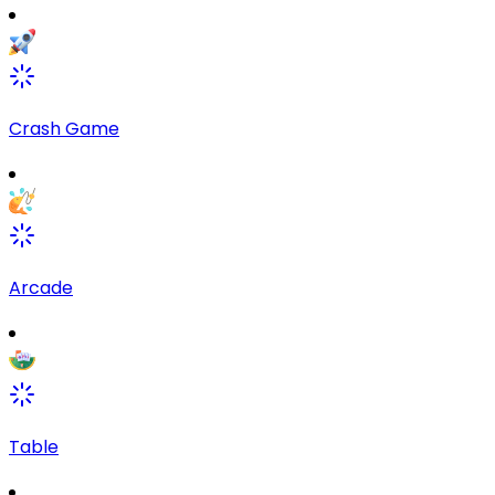
Crash Game
Arcade
Table