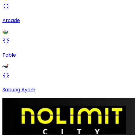
Arcade
Table
Sabung Ayam