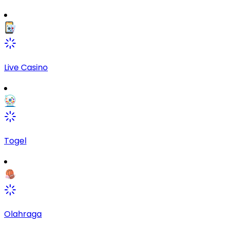
Live Casino
Togel
Olahraga