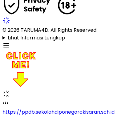
©
2026
TARUMA4D
. All Rights Reserved
Lihat Informasi Lengkap
https://ppdb.sekolahdiponegorokisaran.sch.id