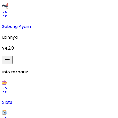
Sabung Ayam
Lainnya
v
4.2.0
Info terbaru:
Slots