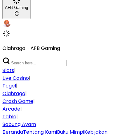
AFB Gaming
Olahraga
-
AFB Gaming
Slots
|
Live Casino
|
Togel
|
Olahraga
|
Crash Game
|
Arcade
|
Table
|
Sabung Ayam
Beranda
Tentang Kami
Buku Mimpi
Kebijakan